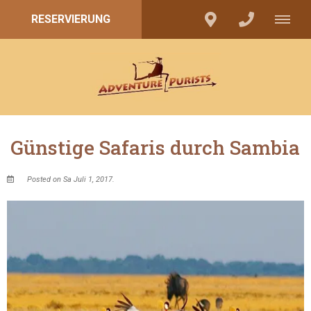
RESERVIERUNG
Günstige Safaris durch Sambia
Posted on Sa Juli 1, 2017.