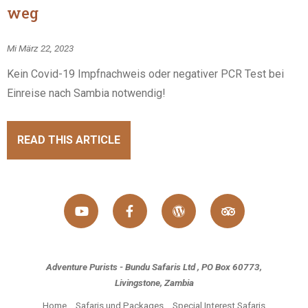
weg
Mi März 22, 2023
Kein Covid-19 Impfnachweis oder negativer PCR Test bei
Einreise nach Sambia notwendig!
READ THIS ARTICLE
Adventure Purists - Bundu Safaris Ltd , PO Box 60773,
Livingstone, Zambia
Home
Safaris und Packages
Special Interest Safaris