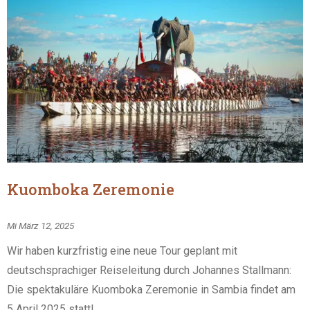
Kuomboka Zeremonie
Mi März 12, 2025
Wir haben kurzfristig eine neue Tour geplant mit
deutschsprachiger Reiseleitung durch Johannes Stallmann:
Die spektakuläre Kuomboka Zeremonie in Sambia findet am
5 April 2025 statt!