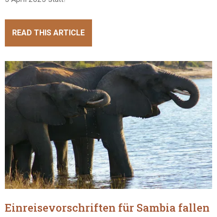
READ THIS ARTICLE
Einreisevorschriften für Sambia fallen